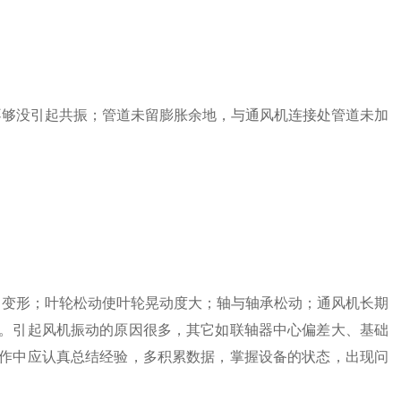
够没引起共振；管道未留膨胀余地，与通风机连接处管道未加
变形；叶轮松动使叶轮晃动度大；轴与轴承松动；通风机长期
。引起风机振动的原因很多，其它如联轴器中心偏差大、基础
作中应认真总结经验，多积累数据，掌握设备的状态，出现问