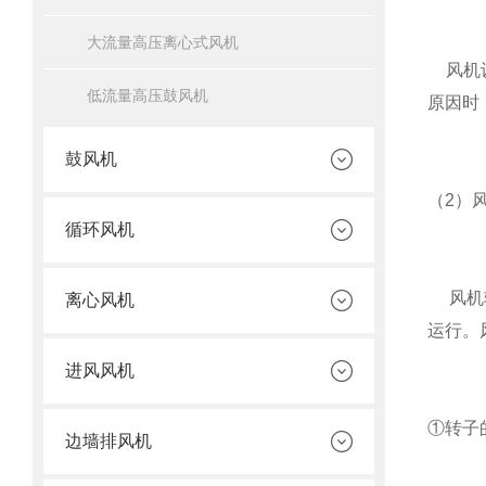
大流量高压离心式风机
风机设
低流量高压鼓风机
原因时
鼓风机
（2）
循环风机
风机轴
离心风机
运行。
进风风机
①转子
边墙排风机