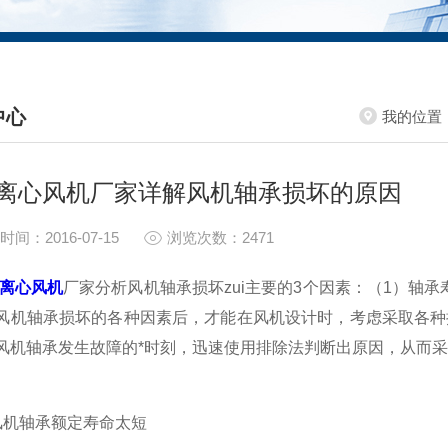
中心
我的位置
S CENTER
离心风机厂家详解风机轴承损坏的原因
时间：2016-07-15
浏览次数：2471
离心风机
厂家分析风机轴承损坏zui主要的3个因素：（1）轴
风机轴承损坏的各种因素后，才能在风机设计时，考虑采取各种
风机轴承发生故障的*时刻，迅速使用排除法判断出原因，从而
风机轴承额定寿命太短