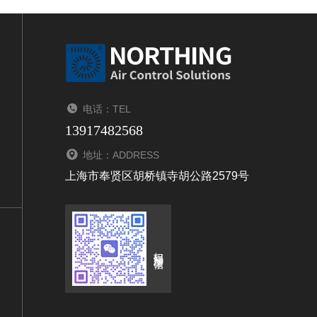
电话：TEL
13917482568
地址：ADDRESS
上海市奉贤区胡桥镇寺胡公路2579号
扫码添加微信