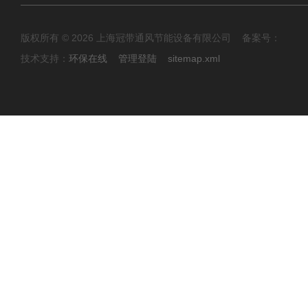
版权所有 © 2026 上海冠带通风节能设备有限公司 备案号：
技术支持：
环保在线
管理登陆
sitemap.xml