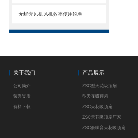
无蜗壳风机风机效率使用说明
关于我们
产品展示
公司简介
ZSC型天花吸顶扇
荣誉资质
型天花吸顶扇
资料下载
ZSC天花吸顶扇
ZSC天花吸顶扇厂家
ZSC低噪音天花吸顶扇