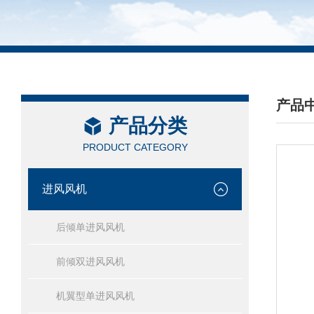
产品
产品分类
/ PRO
PRODUCT CATEGORY
进风风机
后倾单进风风机
前倾双进风风机
机翼型单进风风机