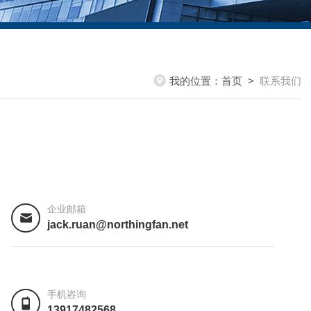
我的位置：
首页
>
联系我们
企业邮箱
jack.ruan@northingfan.net
手机咨询
13917482568