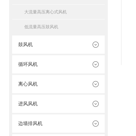
大流量高压离心式风机
低流量高压鼓风机
鼓风机
循环风机
离心风机
进风风机
边墙排风机