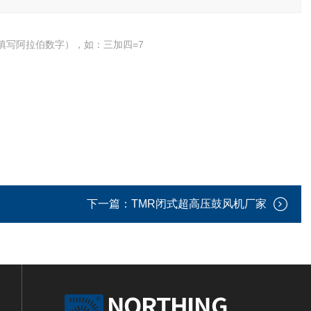
填写阿拉伯数字），如：三加四=7
下一篇：
TMR闭式超高压鼓风机厂家