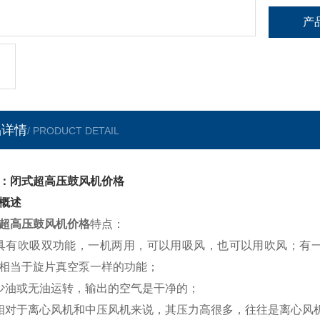
产
品详情
/ PRODUCT DETAIL
：闭式超高压鼓风机价格
概述
超高压鼓风机价格
特点：
具有吹吸双功能，一机两用，可以用吸风，也可以用吹风；有一
相当于旋片真空泵一样的功能；
少油或无油运转，输出的空气是干净的；
相对于离心风机和中压风机来说，其压力高很多，往往是离心风机的