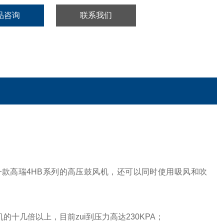
品咨询
联系我们
款高瑞4HB系列的高压鼓风机，还可以同时使用吸风和吹
十几倍以上，目前zui到压力高达230KPA；