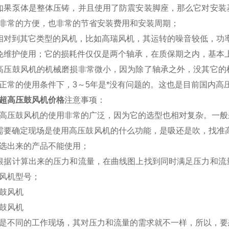
如果泵体是整体压铸，并且使用了防震安装脚座，那么它对安装
非常的方便，也非常的节省安装费用和安装周期；
相对到其它类型的风机，比如高瑞风机，其运转的噪音较低，功率
免维护使用；它的损耗件仅仅是两个轴承，在质保期之内，基本
高压鼓风机的机械磨损非常微小，因为除了轴承之外，没其它的
正常的使用条件下，3～5年是*没有问题的。这也是目前国内高压
超高压鼓风机价格
注意事项：
高压鼓风机的使用非常的广泛，因为它的选型也相对复杂。一般
需要确定现场是使用高压鼓风机的什么功能，是吸还是吹，找准
选出来的产品不能使用；
根据计算出来的压力和流量，在曲线图上找到同时满足压力和流
风机型号；
鼓风机
鼓风机
是不同的工作现场，其对压力和流量的需求就不一样，所以，要