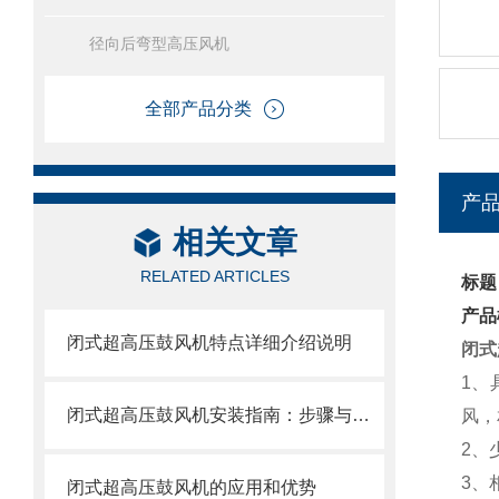
径向后弯型高压风机
全部产品分类
产
相关文章
RELATED ARTICLES
标题
产品
闭式超高压鼓风机特点详细介绍说明
闭式
1、
闭式超高压鼓风机安装指南：步骤与注意事项
风，
2、
3、
闭式超高压鼓风机的应用和优势