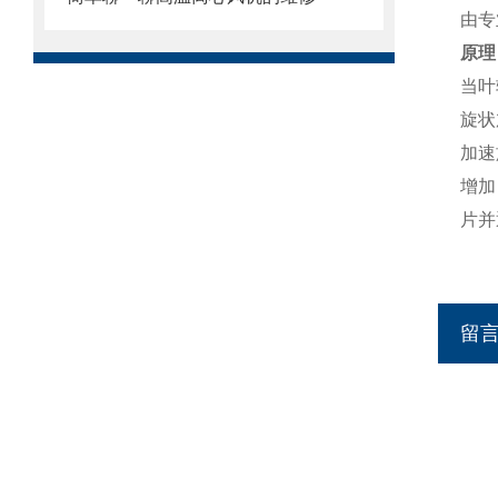
由专
原理
当叶
旋状
加速
增加
片并
留