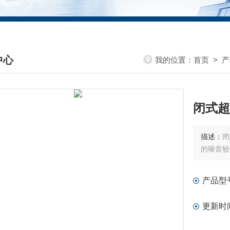
中心
我的位置：
首页
>
产
DUCTS CENTER
闭式超
描述：
闭
的噪音较
产品型
更新时