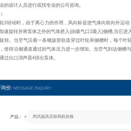
业的设计人员进行或找专业的公司咨询。
：
轮3转动时，由于离心力的作用，风向标促使气体向前向外运动
加速旋转并将泵体之外的气体挤入(由吸气口1吸入)侧槽,当它
旋转。当空气沿着一条螺旋形轨道穿过叶轮和侧槽时，每个叶轮
，使得沿侧通道通过的气体压力进一步增加。当空气到达侧槽与
通过出口消声器4排出泵体。
言询价
/ MESSAGE INQUIRY
产品：