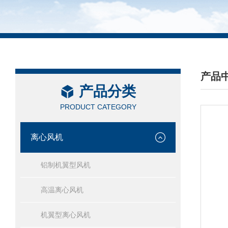
产品
产品分类
/ PRO
PRODUCT CATEGORY
离心风机
铝制机翼型风机
高温离心风机
机翼型离心风机