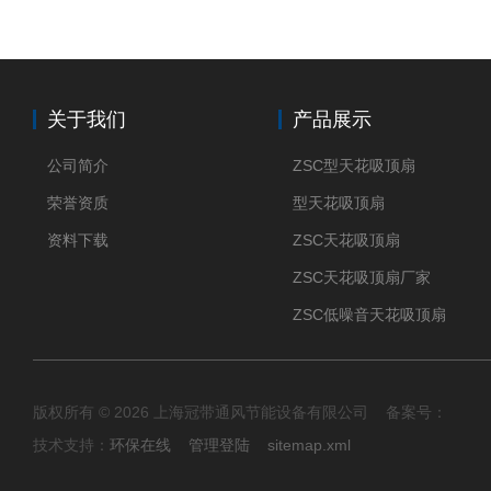
关于我们
产品展示
公司简介
ZSC型天花吸顶扇
荣誉资质
型天花吸顶扇
资料下载
ZSC天花吸顶扇
ZSC天花吸顶扇厂家
ZSC低噪音天花吸顶扇
版权所有 © 2026 上海冠带通风节能设备有限公司 备案号：
技术支持：
环保在线
管理登陆
sitemap.xml