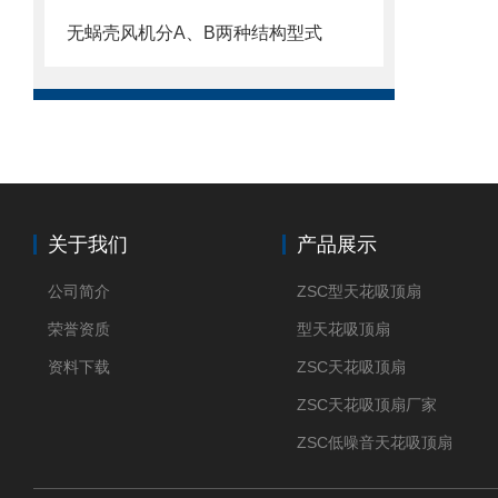
无蜗壳风机分A、B两种结构型式
关于我们
产品展示
公司简介
ZSC型天花吸顶扇
荣誉资质
型天花吸顶扇
资料下载
ZSC天花吸顶扇
ZSC天花吸顶扇厂家
ZSC低噪音天花吸顶扇