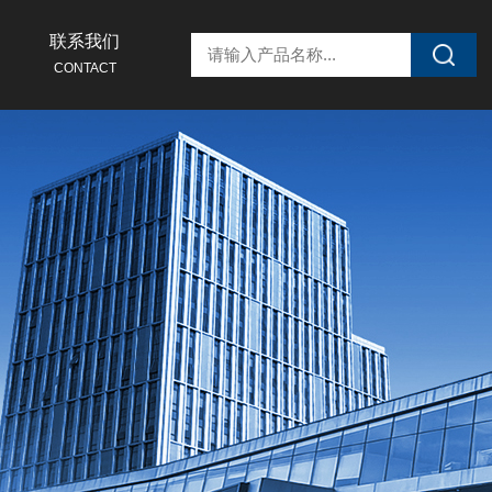
联系我们
CONTACT