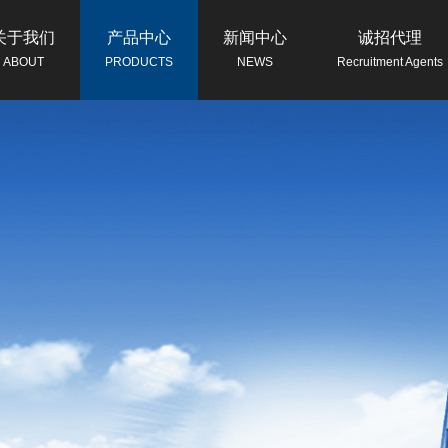
关于我们
产品中心
新闻中心
诚招代理
ABOUT
PRODUCTS
NEWS
Recruitment Agents