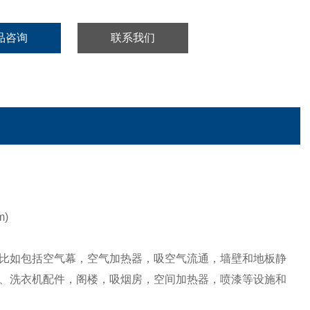
品咨询
联系我们
m)
比如包括空气幕，空气加热器，吸空气流通，墙壁和地板静
、洗衣机配件，阁楼，吸烟房，空间加热器，喷漆等设施和