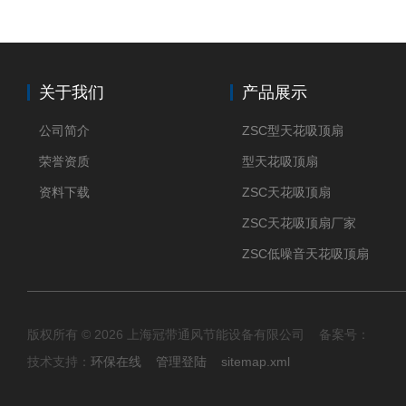
关于我们
产品展示
公司简介
ZSC型天花吸顶扇
荣誉资质
型天花吸顶扇
资料下载
ZSC天花吸顶扇
ZSC天花吸顶扇厂家
ZSC低噪音天花吸顶扇
版权所有 © 2026 上海冠带通风节能设备有限公司 备案号：
技术支持：
环保在线
管理登陆
sitemap.xml