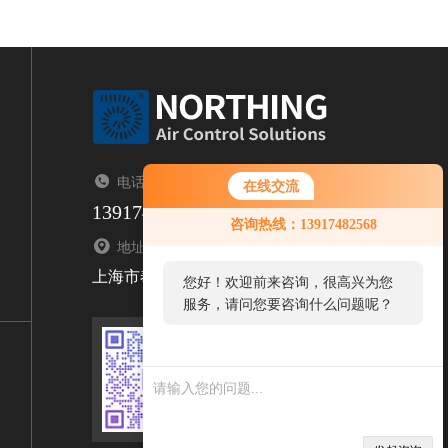
电话：TEL
在线交流
13917482568
咨询热线：13917482568
地址：ADDRESS
上海市奉贤区胡桥镇寺胡公路2579号
您好！欢迎前来咨询，很高兴为您
服务，请问您要咨询什么问题呢？
扫码添加微信