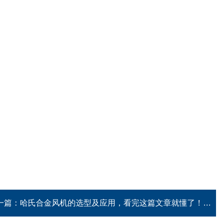
一篇：
哈氏合金风机的选型及应用，看完这篇文章就懂了！