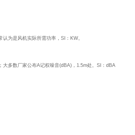
认为是风机实际所需功率，SI：KW。
厂家公布A记权噪音(dBA)，1.5m处。SI：dBA