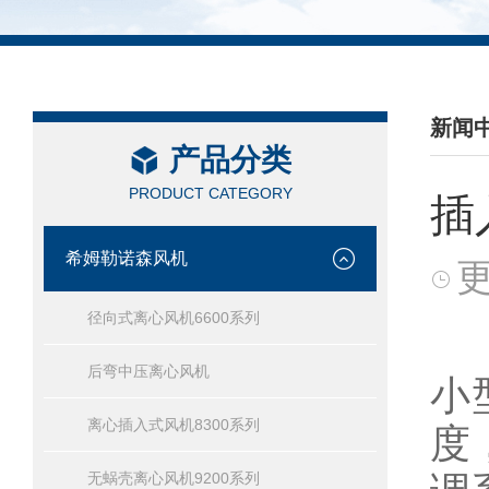
新闻
产品分类
/ NEW
PRODUCT CATEGORY
插
希姆勒诺森风机
更
径向式离心风机6600系列
后弯中压离心风机
小
离心插入式风机8300系列
度
无蜗壳离心风机9200系列