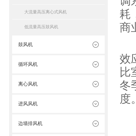
调
耗
大流量高压离心式风机
商
低流量高压鼓风机
插
鼓风机
效
循环风机
比
冬
离心风机
度
进风风机
边墙排风机
1