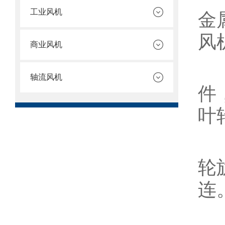
工业风机
金
风
商业风机
2
轴流风机
件
叶
3
轮
连
4