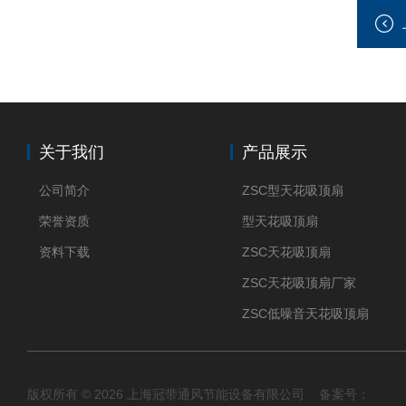
关于我们
产品展示
公司简介
ZSC型天花吸顶扇
荣誉资质
型天花吸顶扇
资料下载
ZSC天花吸顶扇
ZSC天花吸顶扇厂家
ZSC低噪音天花吸顶扇
版权所有 © 2026 上海冠带通风节能设备有限公司 备案号：