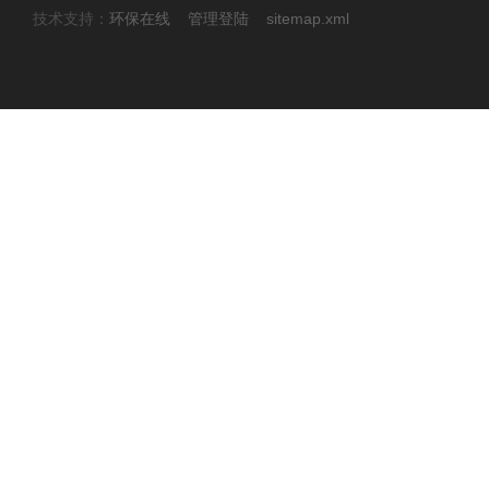
技术支持：
环保在线
管理登陆
sitemap.xml