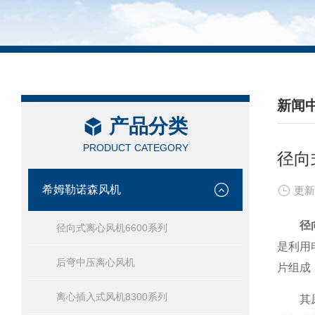
新闻
产品分类
/ NEW
PRODUCT CATEGORY
径向
希姆勒诺森风机
更新
径
径向式离心风机6600系列
是利用
后弯中压离心风机
片组成
离心插入式风机8300系列
其原理