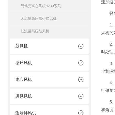
速加速
无蜗壳离心风机9200系列
径
大流量高压离心式风机
1、清
低流量高压鼓风机
风机的
2、润
鼓风机
时处理
循环风机
3、电
尘和污
离心风机
4、定
行修复
进风风机
5、定
和角度
边墙排风机