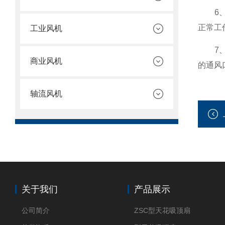
6、定
正常工
工业风机
7、注
商业风机
的通风
轴流风机
关于我们
产品展示
公司简介
ZSC型天花吸顶扇