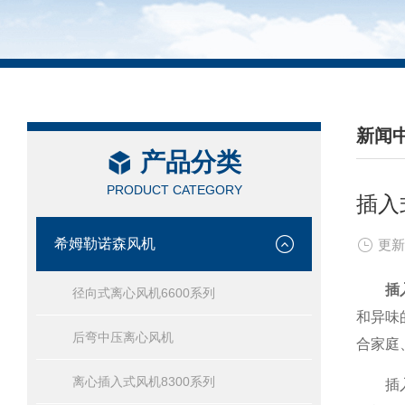
新闻
产品分类
/ NEW
PRODUCT CATEGORY
插入
希姆勒诺森风机
更新
插
径向式离心风机6600系列
和异味
后弯中压离心风机
合家庭
离心插入式风机8300系列
插入式