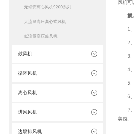
风机可
无蜗壳离心风机9200系列
插
大流量高压离心式风机
1、安
低流量高压鼓风机
2、高
鼓风机
3、节
4、静
循环风机
5、多
离心风机
6、可
7、外
进风风机
美感。
边墙排风机