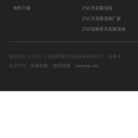
资料下载
ZSC天花吸顶扇
ZSC天花吸顶扇厂家
ZSC低噪音天花吸顶扇
版权所有 © 2026 上海冠带通风节能设备有限公司 备案号：
技术支持：
环保在线
管理登陆
sitemap.xml