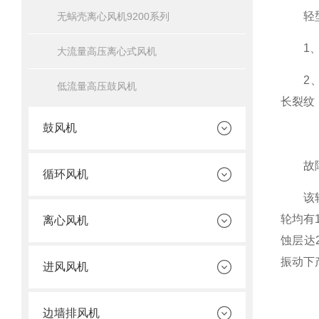
轻型
无蜗壳离心风机9200系列
1、低
大流量高压离心式风机
2、高
低流量高压鼓风机
长裂纹
鼓风机
故障
循环风机
该转子
轮均有
离心风机
蚀层达
振动下
进风风机
边墙排风机