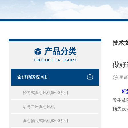
技术
产品分类
/ TEC
PRODUCT CATEGORY
做好
希姆勒诺森风机
更新
轻
径向式离心风机6600系列
发生故
后弯中压离心风机
预先设
离心插入式风机8300系列