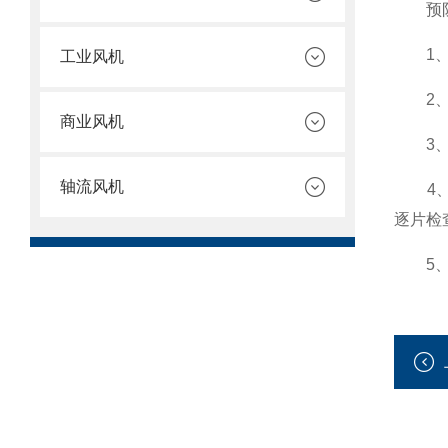
预防
1、定
工业风机
2、坚
商业风机
3、加
轴流风机
4、加
逐片检
5、轻