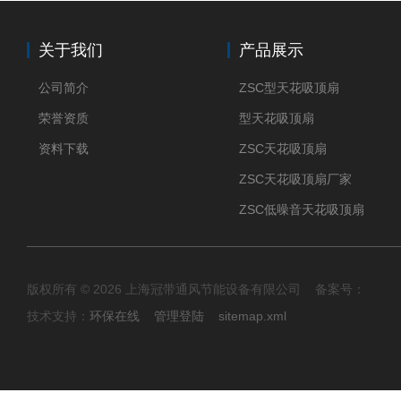
关于我们
产品展示
公司简介
ZSC型天花吸顶扇
荣誉资质
型天花吸顶扇
资料下载
ZSC天花吸顶扇
ZSC天花吸顶扇厂家
ZSC低噪音天花吸顶扇
版权所有 © 2026 上海冠带通风节能设备有限公司 备案号：
技术支持：
环保在线
管理登陆
sitemap.xml