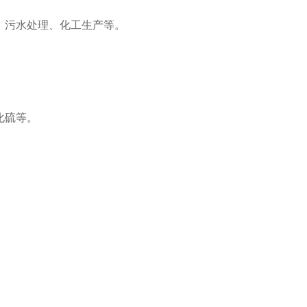
、污水处理、化工生产等。
化硫等。