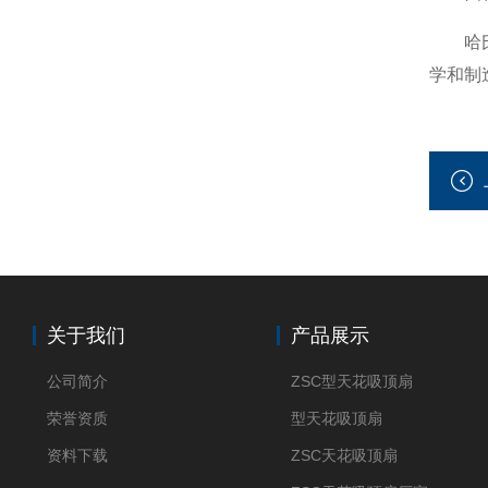
哈氏合
学和制
关于我们
产品展示
公司简介
ZSC型天花吸顶扇
荣誉资质
型天花吸顶扇
资料下载
ZSC天花吸顶扇