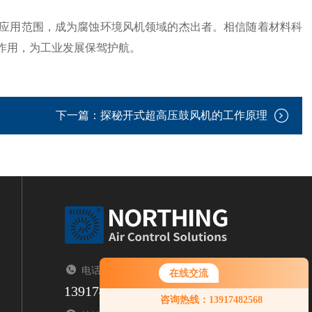
用范围，成为腐蚀环境风机领域的杰出者。相信随着材料科
作用，为工业发展保驾护航。
下一篇：
探秘开式超高压鼓风机的工作原理
电话：TEL
在线交流
13917482568
咨询热线：13917482568