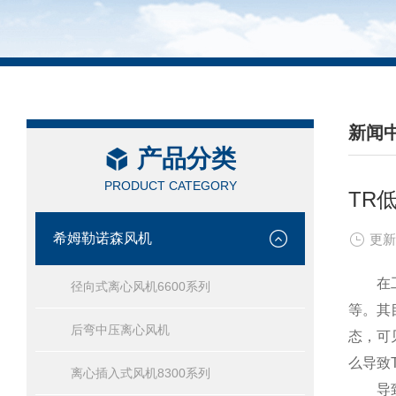
新闻
产品分类
/ NEW
PRODUCT CATEGORY
TR
希姆勒诺森风机
更新
在工
径向式离心风机6600系列
等。其
后弯中压离心风机
态，可
么导致
离心插入式风机8300系列
导