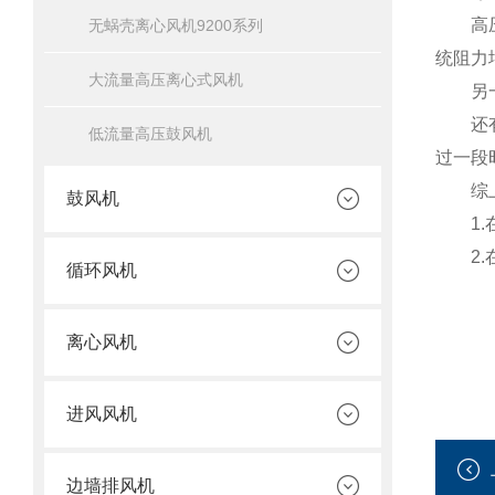
高压鼓
无蜗壳离心风机9200系列
统阻力
大流量高压离心式风机
另一种
还有一
低流量高压鼓风机
过一段
综上
鼓风机
1.在
2.在
循环风机
离心风机
进风风机
边墙排风机