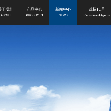
关于我们
产品中心
新闻中心
诚招代理
ABOUT
PRODUCTS
NEWS
Recruitment Agents