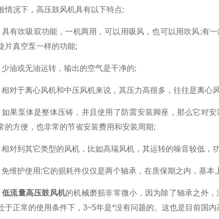
况下，高压鼓风机具有以下特点:
有吹吸双功能，一机两用，可以用吸风，也可以用吹风;有一款
旋片真空泵一样的功能;
油或无油运转，输出的空气是干净的;
对于离心风机和中压风机来说，其压力高很多，往往是离心风机的
果泵体是整体压铸，并且使用了防震安装脚座，那么它对安装
常的方便，也非常的节省安装费用和安装周期;
对到其它类型的风机，比如高瑞风机，其运转的噪音较低，功率越
维护使用;它的损耗件仅仅是两个轴承，在质保期之内，基本上
、
低流量高压鼓风机
的机械磨损非常微小，因为除了轴承之外，
处于正常的使用条件下，3~5年是*没有问题的。这也是目前国