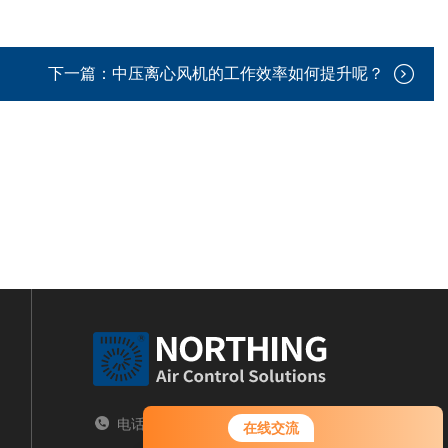
下一篇：
中压离心风机的工作效率如何提升呢？
电话：TEL
在线交流