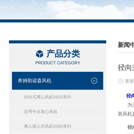
新闻
产品分类
/ NEW
PRODUCT CATEGORY
径向
希姆勒诺森风机
更新
径
径向式离心风机6600系列
为满足
后弯中压离心风机
装风机
离心插入式风机8300系列
径