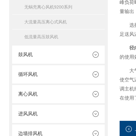
峰负荷
无蜗壳离心风机9200系列
量输出
大流量高压离心式风机
选择风
足送风
低流量高压鼓风机
径
鼓风机
的使用
大气中
循环风机
使空气
调主机
离心风机
在使用
进风风机
边墙排风机