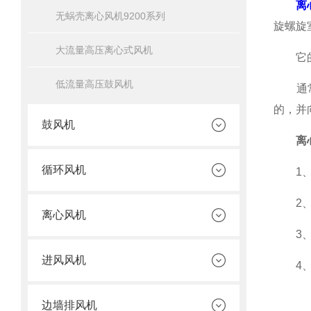
离
无蜗壳离心风机9200系列
旋螺旋
大流量高压离心式风机
它的轴
低流量高压鼓风机
通常在
的，并
鼓风机
离
循环风机
1、只
2、离
离心风机
3、离
进风风机
4、离
边墙排风机