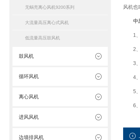
风机也
无蜗壳离心风机9200系列
中
大流量高压离心式风机
1、了
低流量高压鼓风机
2、安
鼓风机
3、排
循环风机
4、中
5、安
离心风机
6、叶
进风风机
边墙排风机