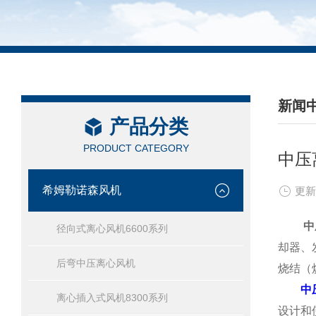
新闻
产品分类
/ NEW
PRODUCT CATEGORY
中压
希姆勒诺森风机
更新
中
径向式离心风机6600系列
却器、
后弯中压离心风机
烧结（
中
离心插入式风机8300系列
设计和