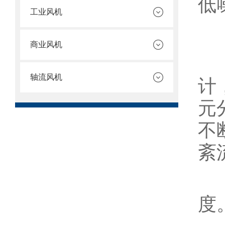
低
工业风机
商业风机
1
轴流风机
计
元
不
紊
2
度