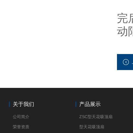
3
完
动
关于我们
产品展示
公司简介
ZSC型天花吸顶扇
荣誉资质
型天花吸顶扇