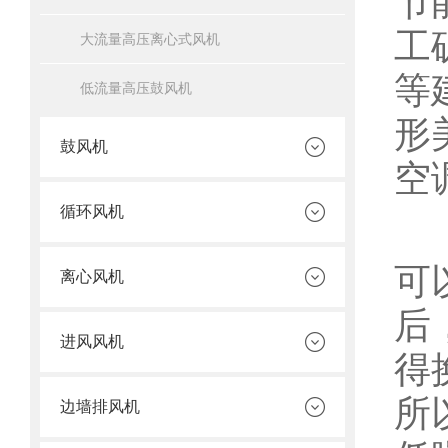
节
工
大流量高压离心式风机
等
低流量高压鼓风机
形
鼓风机
空
循环风机
可
离心风机
后
进风风机
得
所
边墙排风机