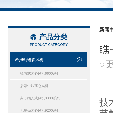
新闻
产品分类
/ NEW
PRODUCT CATEGORY
瞧
希姆勒诺森风机
更
径向式离心风机6600系列
后弯中压离心风机
离心插入式风机8300系列
技
无蜗壳离心风机9200系列