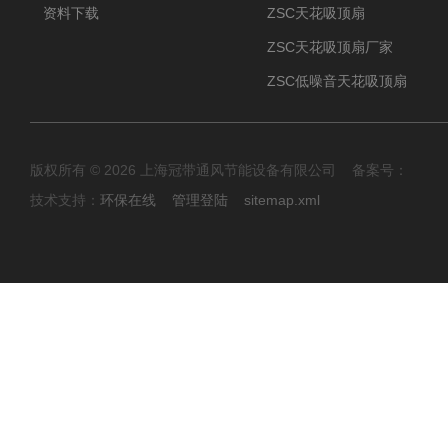
资料下载
ZSC天花吸顶扇
ZSC天花吸顶扇厂家
ZSC低噪音天花吸顶扇
版权所有 © 2026 上海冠带通风节能设备有限公司 备案号：
技术支持：
环保在线
管理登陆
sitemap.xml