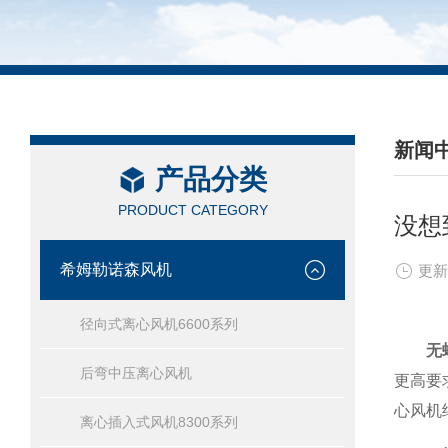
新闻
产品分类
/ NEW
PRODUCT CATEGORY
没想
希姆勒诺森风机
更新
径向式离心风机6600系列
无
后弯中压离心风机
更高要
心风机
离心插入式风机8300系列