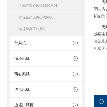
无
无蜗壳离心风机9200系列
调箱内
阳能等
大流量高压离心式风机
无蜗
低流量高压鼓风机
感应电
直流电
鼓风机
机极为
循环风机
离心风机
进风风机
边墙排风机